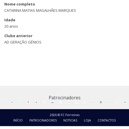
Nome completo
CATARINA MATIAS MAGALHÃES MARQUES
Idade
20 anos
Clube anterior
AD GERAÇÃO GÉNIOS
Patrocinadores
2026 © FC Ferreiras
INÍCIO
PATROCINADORES
NOTICIAS
LOJA
CONTACTOS