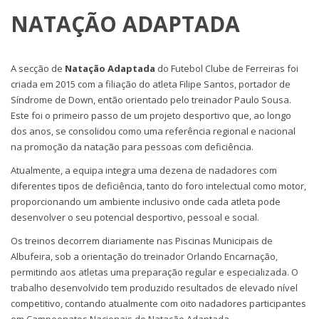
NATAÇÃO ADAPTADA
A secção de
Natação Adaptada
do Futebol Clube de Ferreiras foi
criada em 2015 com a filiação do atleta Filipe Santos, portador de
Síndrome de Down, então orientado pelo treinador Paulo Sousa.
Este foi o primeiro passo de um projeto desportivo que, ao longo
dos anos, se consolidou como uma referência regional e nacional
na promoção da natação para pessoas com deficiência.
Atualmente, a equipa integra uma dezena de nadadores com
diferentes tipos de deficiência, tanto do foro intelectual como motor,
proporcionando um ambiente inclusivo onde cada atleta pode
desenvolver o seu potencial desportivo, pessoal e social.
Os treinos decorrem diariamente nas Piscinas Municipais de
Albufeira, sob a orientação do treinador Orlando Encarnação,
permitindo aos atletas uma preparação regular e especializada. O
trabalho desenvolvido tem produzido resultados de elevado nível
competitivo, contando atualmente com oito nadadores participantes