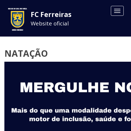
Toggle
FC Ferreiras
navigat
Website oficial
NATAÇÃO