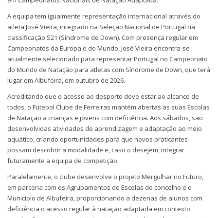
em Campeonatos Nacionais de Natação Adaptada.
A equipa tem igualmente representação internacional através do
atleta José Vieira, integrado na Seleção Nacional de Portugal na
classificação S21 (Síndrome de Down). Com presença regular em
Campeonatos da Europa e do Mundo, José Vieira encontra-se
atualmente selecionado para representar Portugal no Campeonato
do Mundo de Natação para atletas com Síndrome de Down, que terá
lugar em Albufeira, em outubro de 2026.
Acreditando que o acesso ao desporto deve estar ao alcance de
todos, o Futebol Clube de Ferreiras mantém abertas as suas Escolas
de Natação a crianças e jovens com deficiência. Aos sábados, são
desenvolvidas atividades de aprendizagem e adaptação ao meio
aquático, criando oportunidades para que novos praticantes
possam descobrir a modalidade e, caso o desejem, integrar
futuramente a equipa de competição.
Paralelamente, o clube desenvolve o projeto Mergulhar no Futuro,
em parceria com os Agrupamentos de Escolas do concelho e o
Município de Albufeira, proporcionando a dezenas de alunos com
deficiência o acesso regular à natação adaptada em contexto