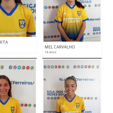
RITA
MEL CARVALHO
14 anos