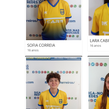
LARA CAB
SOFIA CORREIA
16 anos
16 anos