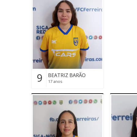
9
BEATRIZ BARÃO
17 anos