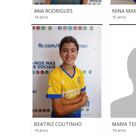
ANA RODRIGUES
NINA MA
14 anos
15 anos
BEATRIZ COUTINHO
MARIA TEI
14 anos
14 anos