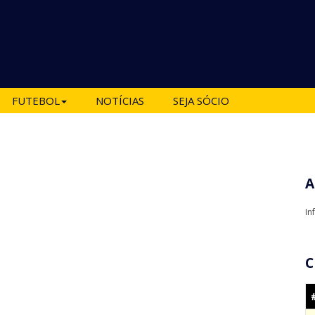
FUTEBOL
NOTÍCIAS
SEJA SÓCIO
A
In
C