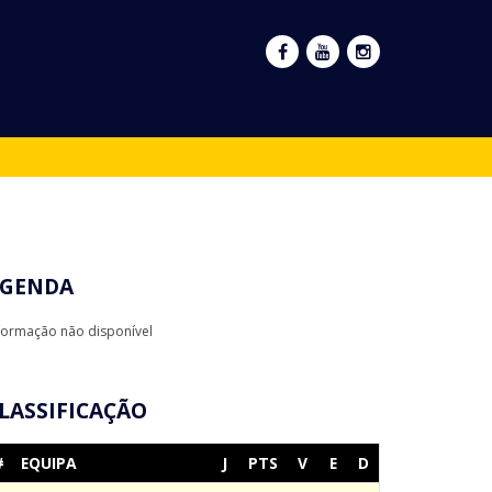
GENDA
formação não disponível
LASSIFICAÇÃO
#
EQUIPA
J
PTS
V
E
D