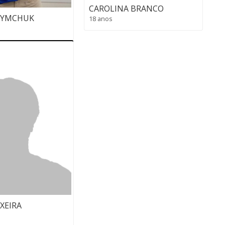
CAROLINA BRANCO
XYMCHUK
18 anos
XEIRA