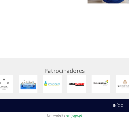
Patrocinadores
INÍCIO
Um website
emjogo.pt