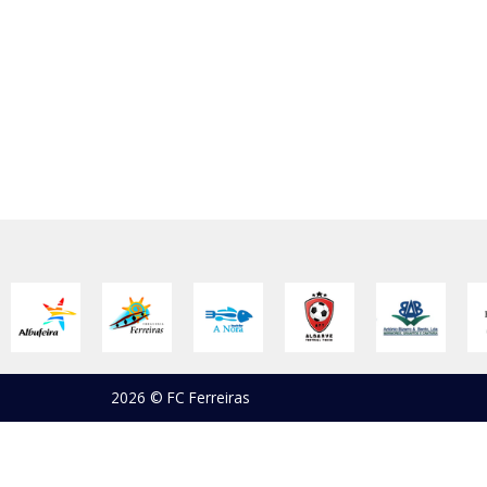
2026 © FC Ferreiras