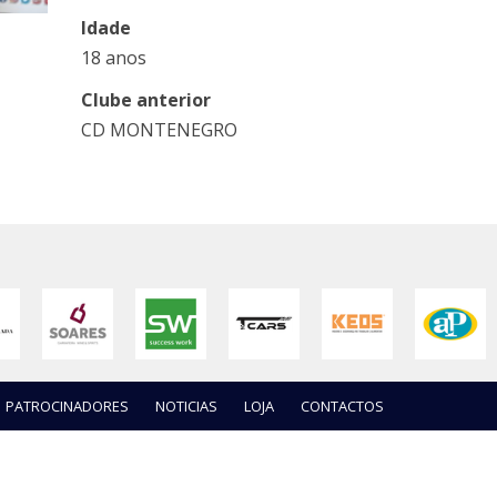
Idade
18 anos
Clube anterior
CD MONTENEGRO
PATROCINADORES
NOTICIAS
LOJA
CONTACTOS