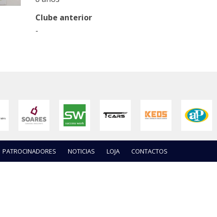
Clube anterior
-
PATROCINADORES
NOTICIAS
LOJA
CONTACTOS