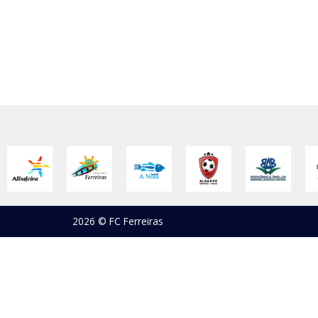
2026 © FC Ferreiras