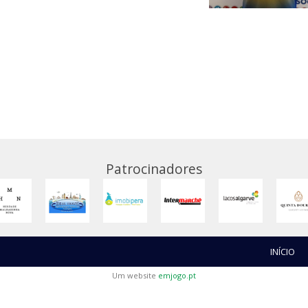
Patrocinadores
INÍCIO
Um website
emjogo.pt