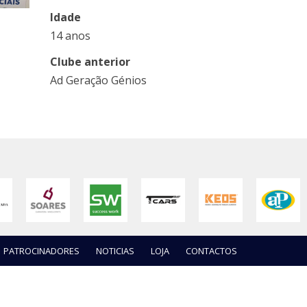
Idade
14 anos
Clube anterior
Ad Geração Génios
PATROCINADORES
NOTICIAS
LOJA
CONTACTOS