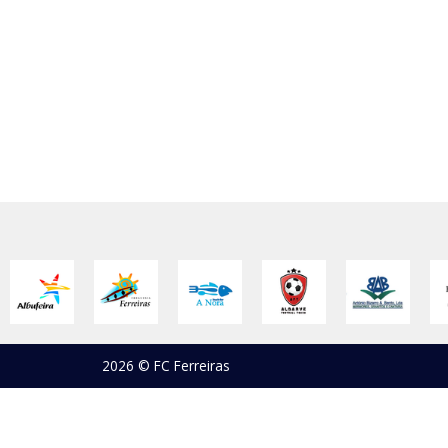
2026 © FC Ferreiras