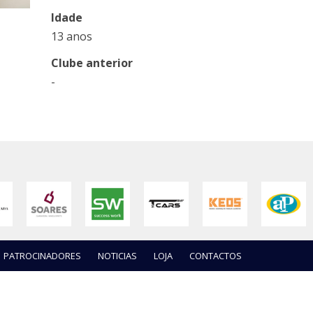
Idade
13 anos
Clube anterior
-
PATROCINADORES
NOTICIAS
LOJA
CONTACTOS