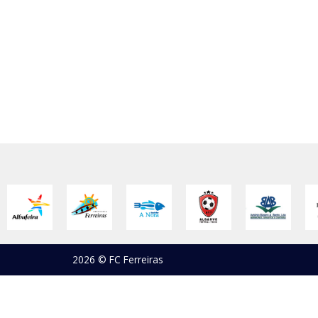
2026 © FC Ferreiras