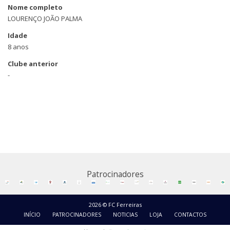
Nome completo
LOURENÇO JOÃO PALMA
Idade
8 anos
Clube anterior
-
Patrocinadores
2026 © FC Ferreiras
INÍCIO
PATROCINADORES
NOTICIAS
LOJA
CONTACTOS