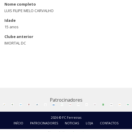
Nome completo
LUIS FILIPE MELO CARVALHO
Idade
15 anos
Clube anterior
IMORTAL DC
Patrocinadores
2026 © FC Ferreiras
INÍCIO
PATROCINADORES
NOTICIAS
LOJA
CONTACTOS