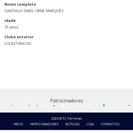
Nome completo
SANTIAGO DINIS CIRNE MARQUES
Idade
15 anos
Clube anterior
LOULETANO DC
Patrocinadores
2026 © FC Ferreiras
INÍCIO
PATROCINADORES
NOTICIAS
LOJA
CONTACTOS