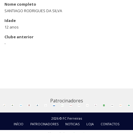
Nome completo
SANTIAGO RODRIGUES DA SILVA
Idade
12 anos
Clube anterior
-
Patrocinadores
2026 © FC Ferreiras
INÍCIO
PATROCINADORES
NOTICIAS
LOJA
CONTACTOS