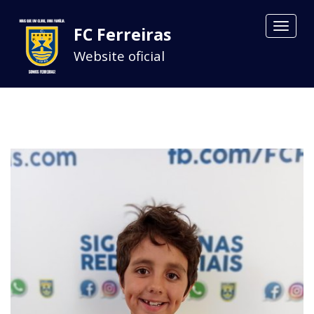
Toggle
FC Ferreiras
navigat
Website oficial