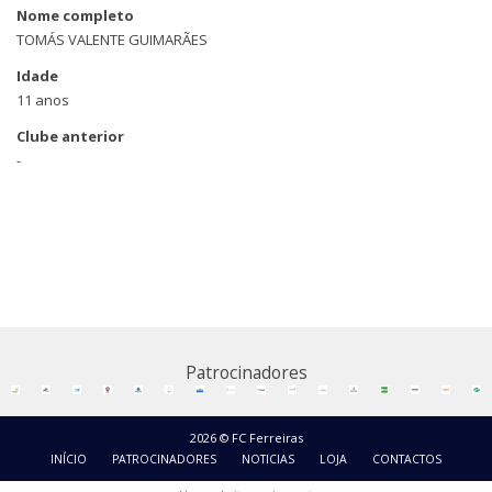
Nome completo
TOMÁS VALENTE GUIMARÃES
Idade
11 anos
Clube anterior
-
Patrocinadores
2026 © FC Ferreiras
INÍCIO
PATROCINADORES
NOTICIAS
LOJA
CONTACTOS